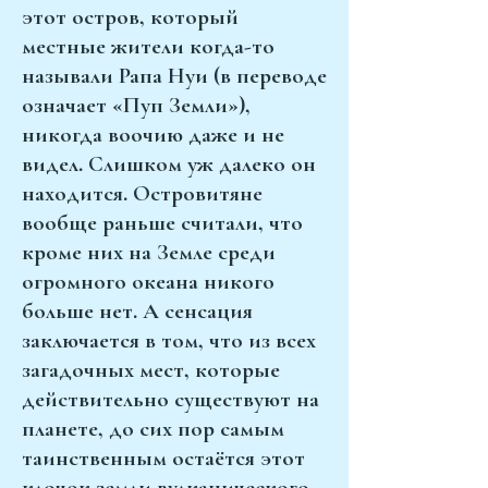
этот остров, который
местные жители когда-то
называли Рапа Нуи (в переводе
означает «Пуп Земли»),
никогда воочию даже и не
видел. Слишком уж далеко он
находится. Островитяне
вообще раньше считали, что
кроме них на Земле среди
огромного океана никого
больше нет. А сенсация
заключается в том, что из всех
загадочных мест, которые
действительно существуют на
планете, до сих пор самым
таинственным остаётся этот
клочок земли вулканического