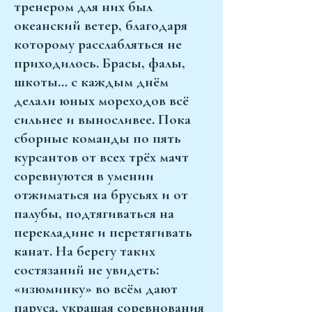
тренером для них был
океанский ветер, благодаря
которому расслабляться не
приходилось. Брасы, фалы,
шкоты… с каждым днём
делали юных мореходов всё
сильнее и выносливее. Пока
сборные команды по пять
курсантов от всех трёх мачт
соревнуются в умении
отжиматься на брусьях и от
палубы, подтягиваться на
перекладине и перетягивать
канат. На берегу таких
состязаний не увидеть:
«изюминку» во всём дают
паруса, украшая соревнования