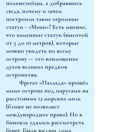
полинезийцы, а добравшись
сюда, почему и зачем
построили такие огромные
статуи - «Моаи»? Есть мнение,
что каменные статуи (высотой
от 5 до 10 метров), которые
можно увидеть по всему
острову — это воплощение
духов великих предков
островитян.
Фрегат «Паллада» прошёл
мимо острова под парусами на
расстоянии 12 морских миль
(ближе не позволяет
международное право). Но в
бинокль удалось рассмотреть
берег. Были видны дома