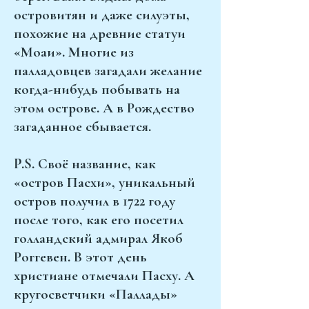
островитян и даже силуэты,
похожие на древние статуи
«Моаи». Многие из
палладовцев загадали желание
когда-нибудь побывать на
этом острове. А в Рождество
загаданное сбывается.
P.S. Своё название, как
«остров Пасхи», уникальный
остров получил в 1722 году
после того, как его посетил
голландский адмирал Якоб
Роггевен. В этот день
христиане отмечали Пасху. А
кругосветчики «Паллады»