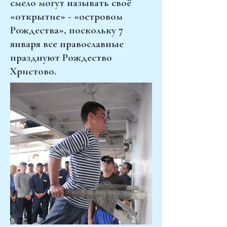
смело могут называть своё
«открытие» - «островом
Рождества», поскольку 7
января все православные
празднуют Рождество
Христово.