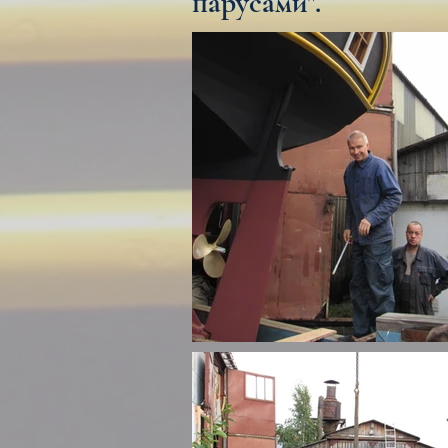
парусами".