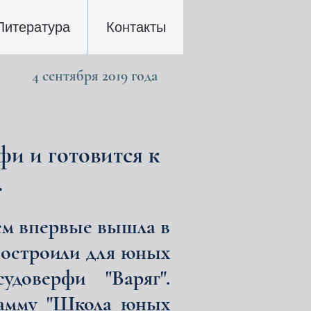
Литература
Контакты
4 сентября 2019 года
фи и готовится к
.
ем впервые вышла в
 построили для юных
доверфи "Варяг".
рамму "Школа юных