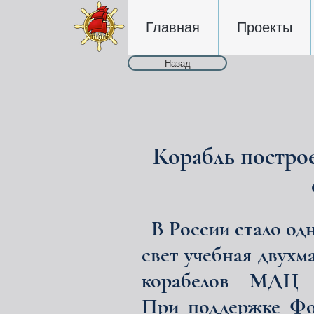
Главная
Проекты
Назад
Корабль построе
В России стало од
свет учебная двухм
корабелов МДЦ "
При поддержке Фо