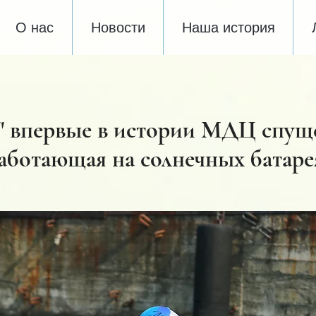
О нас
Новости
Наша история
" впервые в истории МДЦ спуще
аботающая на солнечных батаре