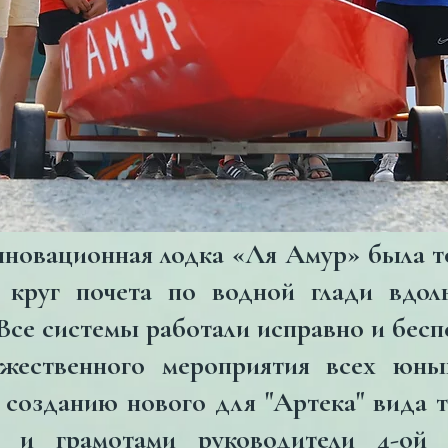
нновационная лодка «Ля Амур» была 
 круг почета по водной глади вдол
Все системы работали исправно и бесп
жественного мероприятия всех юных
созданию нового для "Артека" вида т
 и грамотами руководители 4-ой 