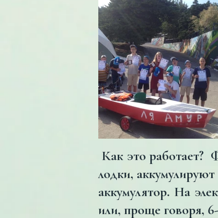
Как это работает? Ф
лодки, аккумулируют
аккумулятор. На эле
или, проще говоря, 6