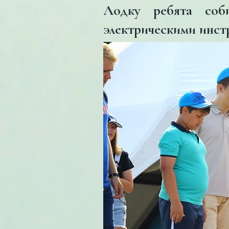
Лодку ребята соб
электрическими инст