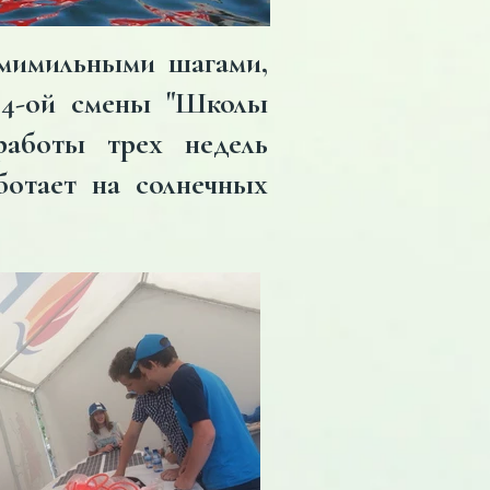
мимильными шагами,
и 4-ой смены "Школы
работы трех недель
ботает на солнечных