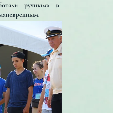
ботали ручными и
 маневренным.