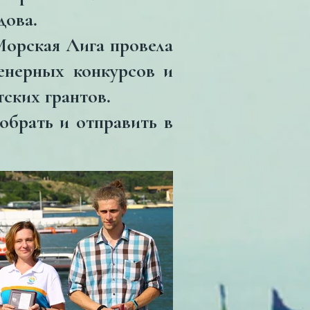
дова.
орская Лига провела
енерных конкурсов и
ских грантов.
обрать и отправить в