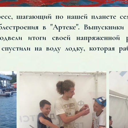
есс, шагающий по нашей планете се
блестроения в "Артеке". Выпускник
одвели итоги своей напряженной 
 спустили на воду лодку, которая ра