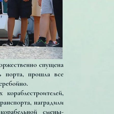
торжественно спущена
ь порта, прошла все
еребойно.
 кораблестроителей,
ранспорта, наградили
корабельной смены-