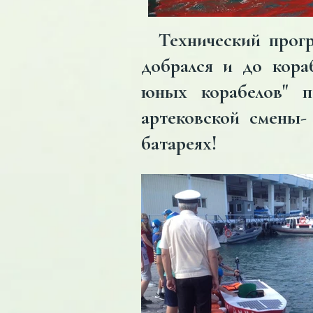
Технический прогр
добрался и до кора
юных корабелов" п
артековской смены-
батареях!