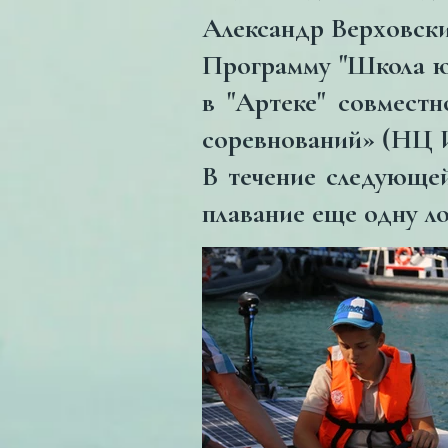
Александр Верховск
Программу "Школа ю
в "Артеке" совмес
соревнований» (НЦ 
В течение следующей
плавание еще одну ло