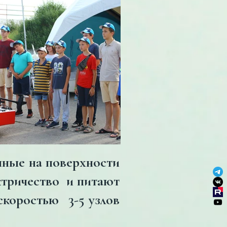
нные на поверхности
ектричество и питают
скоростью 3-5 узлов