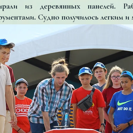
ирали из деревянных панелей. Ра
рументами. Судно получилось легким и