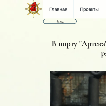
Главная
Проекты
Назад
В порту "Артека
р