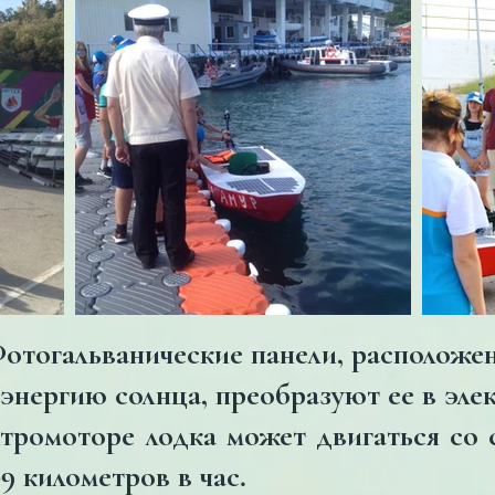
отогальванические панели, расположе
 энергию солнца, преобразуют ее в эл
ктромоторе лодка может двигаться со 
-9 километров в час.